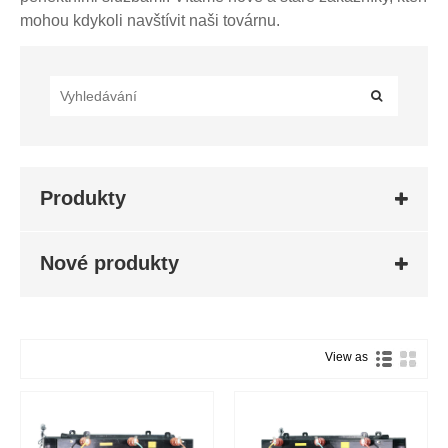
mohou kdykoli navštívit naši továrnu.
Produkty
Nové produkty
View as