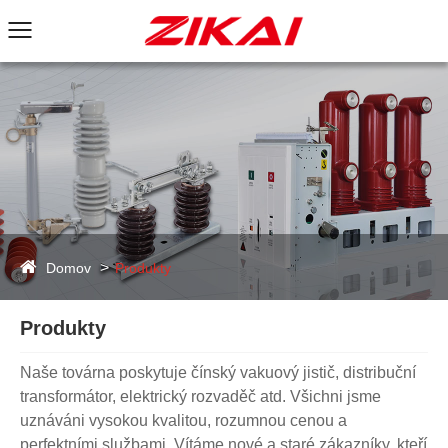
Domov
Produkty
Produkty
Naše továrna poskytuje čínský vakuový jistič, distribuční
transformátor, elektrický rozvaděč atd. Všichni jsme
uznáváni vysokou kvalitou, rozumnou cenou a
perfektními službami. Vítáme nové a staré zákazníky, kteří