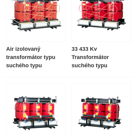
Air izolovaný
33 433 Kv
transformátor typu
Transformátor
suchého typu
suchého typu