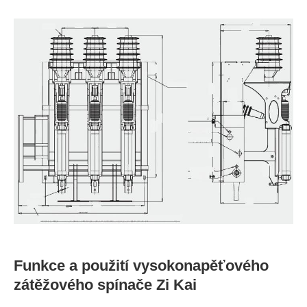
Funkce a použití vysokonapěťového
zátěžového spínače Zi Kai