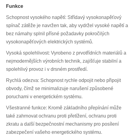
Funkce
Schopnost vysokého napětí: Střídavý vysokonapěťový
spínač zátěže je navržen tak, aby vydržel vysoké napětí a
bez námahy splnil přísné požadavky pokročilých
vysokonapěťových elektrických systémů.
Vysoká spolehlivost: Vyrobeno z prvotřídních materiálů a
nejmodernějších výrobních technik, zajišťuje stabilní a
spolehlivý provoz i v drsném prostředí.
Rychlá odezva: Schopnost rychle odpojit nebo připojit
obvody, čímž se minimalizuje narušení způsobené
poruchami v energetickém systému.
Všestranné funkce: Kromě základního přepínání může
také zahrnovat ochranu proti přetížení, ochranu proti
zkratu a další bezpečnostní mechanismy pro posílení
zabezpečení vašeho energetického systému.