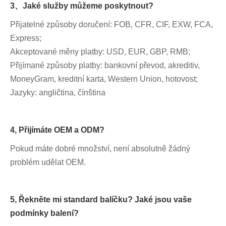
3、Jaké služby můžeme poskytnout?
Přijatelné způsoby doručení: FOB, CFR, CIF, EXW, FCA,
Express;
Akceptované měny platby: USD, EUR, GBP, RMB;
Přijímané způsoby platby: bankovní převod, akreditiv,
MoneyGram, kreditní karta, Western Union, hotovost;
Jazyky: angličtina, čínština
4, Přijímáte OEM a ODM?
Pokud máte dobré množství, není absolutně žádný
problém udělat OEM.
5, Řekněte mi standard balíčku? Jaké jsou vaše
podmínky balení?