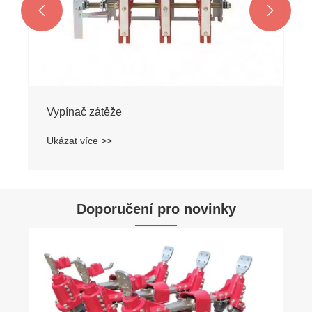


Doporučení pro novinky
Jak používat distribuční transformátor?
Ukázat více >>