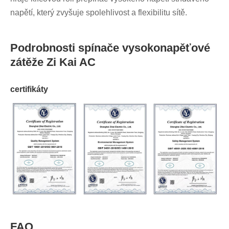
napětí, který zvyšuje spolehlivost a flexibilitu sítě.
Podrobnosti spínače vysokonapěťové
zátěže Zi Kai AC
certifikáty
FAQ