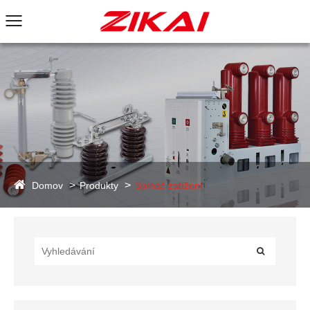
Domov
Produkty
Spínač zatížení