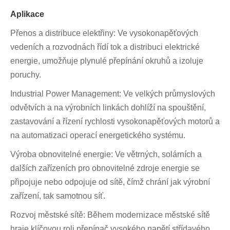
Aplikace
Přenos a distribuce elektřiny: Ve vysokonapěťových
vedeních a rozvodnách řídí tok a distribuci elektrické
energie, umožňuje plynulé přepínání okruhů a izoluje
poruchy.
Industrial Power Management: Ve velkých průmyslových
odvětvích a na výrobních linkách dohlíží na spouštění,
zastavování a řízení rychlosti vysokonapěťových motorů a
na automatizaci operací energetického systému.
Výroba obnovitelné energie: Ve větrných, solárních a
dalších zařízeních pro obnovitelné zdroje energie se
připojuje nebo odpojuje od sítě, čímž chrání jak výrobní
zařízení, tak samotnou síť.
Rozvoj městské sítě: Během modernizace městské sítě
hraje klíčovou roli přepínač vysokého napětí střídavého