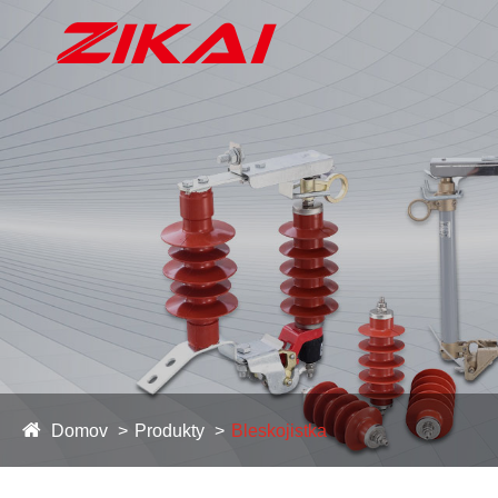
Domov
Produkty
Bleskojistka