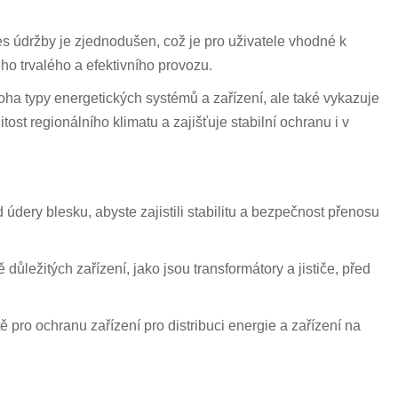
s údržby je zjednodušen, což je pro uživatele vhodné k
eho trvalého a efektivního provozu.
ha typy energetických systémů a zařízení, ale také vykazuje
ost regionálního klimatu a zajišťuje stabilní ochranu i v
ery blesku, abyste zajistili stabilitu a bezpečnost přenosu
 důležitých zařízení, jako jsou transformátory a jističe, před
tě pro ochranu zařízení pro distribuci energie a zařízení na