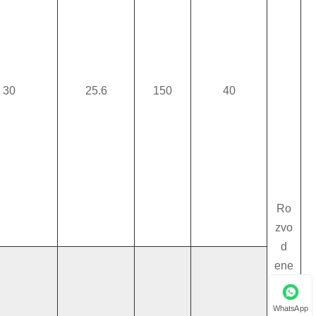
30
25.6
150
40
Ro
zvo
d
ene
rgie
WhatsApp