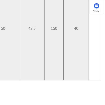
E-Mail
50
42.5
150
40