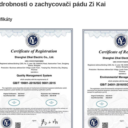
drobnosti o zachycovači pádu Zi Kai
ifikáty