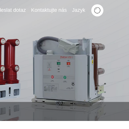
eslat dotaz
Kontaktujte nás
Jazyk