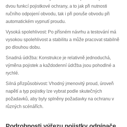
dvou funkcí pojistkové ochrany, a to jak při nutnosti
ručního odpojení obvodu, tak i při poruše obvodu při
automatickém vypnutí proudu.
Vysoká spolehlivost: Po přísném návrhu a testování má
vysokou spolehlivost a stabilitu a může pracovat stabilně
po dlouhou dobu.
Snadná údržba: Konstrukce je relativně jednoduchá,
výměna pojistek a každodenní údržba jsou pohodlné a
rychlé.
Silná přizpůsobivost: Vhodný jmenovitý proud, úroveň
napětí a typ pojistky lze vybrat podle skutečných
požadavků, aby byly splněny požadavky na ochranu v
různých scénářích.
Podrobnosti výřezu pojistky odpínače