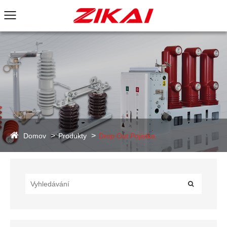
Domov
Produkty
Drop Out Pojistka