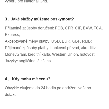
výběru pro National Grid.
3、Jaké služby můžeme poskytnout?
Přijatelné způsoby doručení: FOB, CFR, CIF, EXW, FCA,
Express;
Akceptované měny platby: USD, EUR, GBP, RMB;
Přijímané způsoby platby: bankovní převod, akreditiv,
MoneyGram, kreditní karta, Western Union, hotovost;
Jazyky: angličtina, čínština
4、 Kdy mohu mít cenu?
Obvykle citujeme do 24 hodin po obdržení vašeho
dotazu.