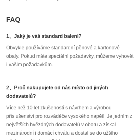
FAQ
1、Jaký je váš standard balení?
Obvykle používáme standardní pěnové a kartonové
obaly. Pokud máte speciální požadavky, můžeme vyhovět
i vašim požadavkům.
2、Proč nakupujete od nás místo od jiných
dodavatelů?
Více než 10 let zkušeností s návrhem a výrobou
příslušenství pro rozváděče vysokého napětí. Je jedním z
největších hvězdných dodavatelů v oboru a získal
mezinárodní i domácí chválu a dostal se do užšího