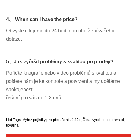
4、 When can I have the price?
Obvykle citujeme do 24 hodin po obdržení vašeho
dotazu.
5、Jak vyřešit problémy s kvalitou po prodeji?
Pořiďte fotografie nebo video problémů s kvalitou a
pošlete nám je ke kontrole a potvrzení a my uděláme
spokojenost
řešení pro vás do 1-3 dnů.
Hot Tags: Výřez pojistky pro přerušení zátěže, Čína, výrobce, dodavatel,
továrna