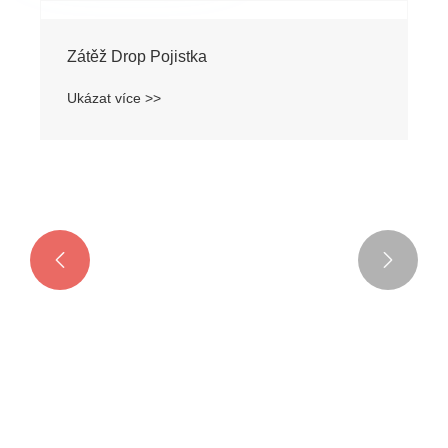
Zátěž Drop Pojistka
Ukázat více >>

