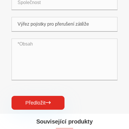
Předložit

Související produkty