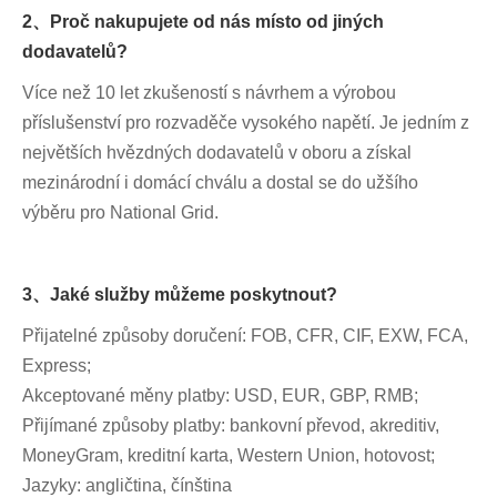
2、Proč nakupujete od nás místo od jiných
dodavatelů?
Více než 10 let zkušeností s návrhem a výrobou
příslušenství pro rozvaděče vysokého napětí. Je jedním z
největších hvězdných dodavatelů v oboru a získal
mezinárodní i domácí chválu a dostal se do užšího
výběru pro National Grid.
3、Jaké služby můžeme poskytnout?
Přijatelné způsoby doručení: FOB, CFR, CIF, EXW, FCA,
Express;
Akceptované měny platby: USD, EUR, GBP, RMB;
Přijímané způsoby platby: bankovní převod, akreditiv,
MoneyGram, kreditní karta, Western Union, hotovost;
Jazyky: angličtina, čínština