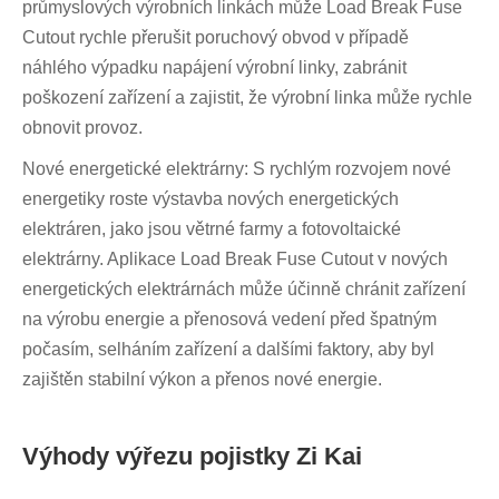
průmyslových výrobních linkách může Load Break Fuse
Cutout rychle přerušit poruchový obvod v případě
náhlého výpadku napájení výrobní linky, zabránit
poškození zařízení a zajistit, že výrobní linka může rychle
obnovit provoz.
Nové energetické elektrárny: S rychlým rozvojem nové
energetiky roste výstavba nových energetických
elektráren, jako jsou větrné farmy a fotovoltaické
elektrárny. Aplikace Load Break Fuse Cutout v nových
energetických elektrárnách může účinně chránit zařízení
na výrobu energie a přenosová vedení před špatným
počasím, selháním zařízení a dalšími faktory, aby byl
zajištěn stabilní výkon a přenos nové energie.
Výhody výřezu pojistky Zi Kai