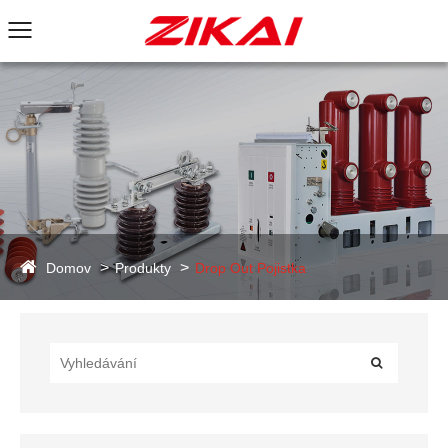
Domov
Produkty
Drop Out Pojistka