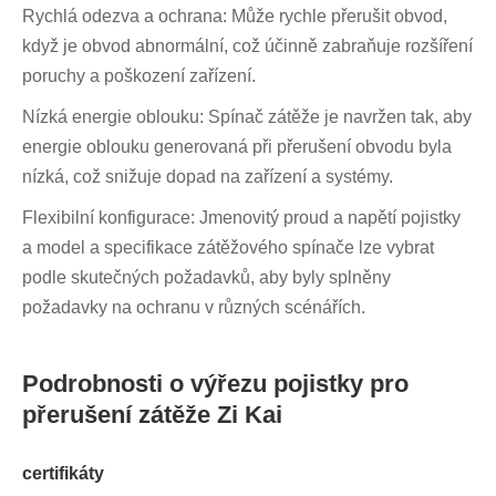
Rychlá odezva a ochrana: Může rychle přerušit obvod,
když je obvod abnormální, což účinně zabraňuje rozšíření
poruchy a poškození zařízení.
Nízká energie oblouku: Spínač zátěže je navržen tak, aby
energie oblouku generovaná při přerušení obvodu byla
nízká, což snižuje dopad na zařízení a systémy.
Flexibilní konfigurace: Jmenovitý proud a napětí pojistky
a model a specifikace zátěžového spínače lze vybrat
podle skutečných požadavků, aby byly splněny
požadavky na ochranu v různých scénářích.
Podrobnosti o výřezu pojistky pro
přerušení zátěže Zi Kai
certifikáty