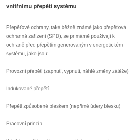
vnitřnímu přepětí systému
Přepěťové ochrany, také běžně známé jako přepěťová
ochranná zařízení (SPD), se primárně používají k
ochraně před přepětím generovaným v energetickém
systému, jako jsou:
Provozní přepětí (zapnutí, vypnutí, náhlé změny zátěže)
Indukované přepětí
Přepětí způsobené bleskem (nepřímé údery blesku)
Pracovní princip