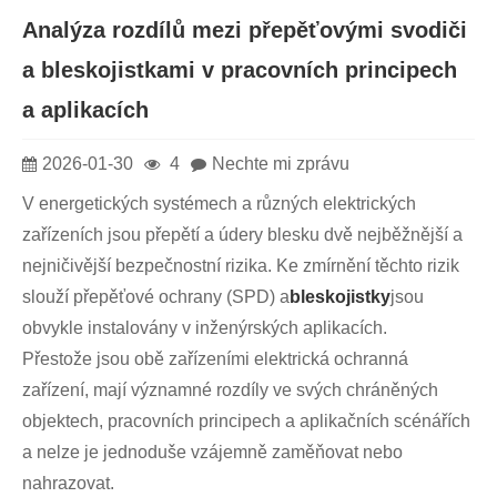
Analýza rozdílů mezi přepěťovými svodiči
a bleskojistkami v pracovních principech
a aplikacích
2026-01-30
4
Nechte mi zprávu
V energetických systémech a různých elektrických
zařízeních jsou přepětí a údery blesku dvě nejběžnější a
nejničivější bezpečnostní rizika. Ke zmírnění těchto rizik
slouží přepěťové ochrany (SPD) a
bleskojistky
jsou
obvykle instalovány v inženýrských aplikacích.
Přestože jsou obě zařízeními elektrická ochranná
zařízení, mají významné rozdíly ve svých chráněných
objektech, pracovních principech a aplikačních scénářích
a nelze je jednoduše vzájemně zaměňovat nebo
nahrazovat.