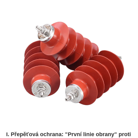
I. Přepěťová ochrana: "První linie obrany" proti