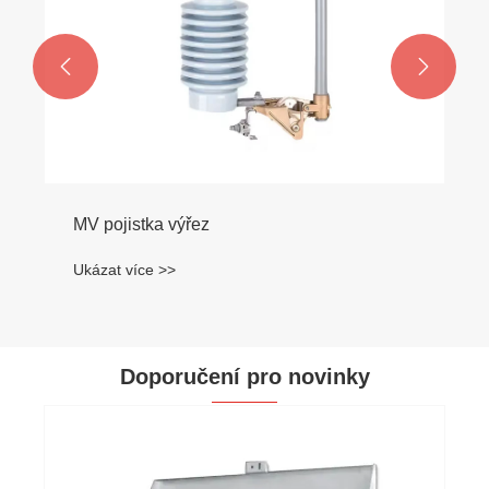


MV pojistka výřez
Ukázat více >>
Doporučení pro novinky