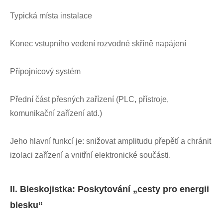
Typická místa instalace
Konec vstupního vedení rozvodné skříně napájení
Přípojnicový systém
Přední část přesných zařízení (PLC, přístroje,
komunikační zařízení atd.)
Jeho hlavní funkcí je: snižovat amplitudu přepětí a chránit
izolaci zařízení a vnitřní elektronické součásti.
II. Bleskojistka: Poskytování „cesty pro energii
blesku“