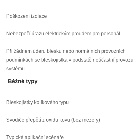
Poškození izolace
Nebezpečí úrazu elektrickým proudem pro personál
Při žádném úderu blesku nebo normálních provozních
podmínkách se bleskojistka v podstatě neúčastní provozu
systému.
Běžné typy
Bleskojistky kolíkového typu
Svodiče přepětí z oxidu kovu (bez mezery)
Typické aplikační scénáře