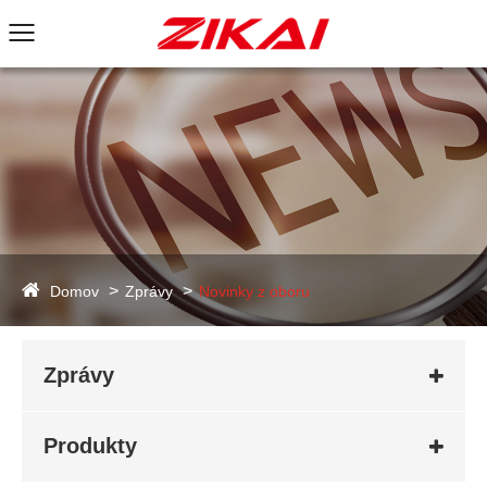
Domov
Zprávy
Novinky z oboru
Zprávy
Produkty