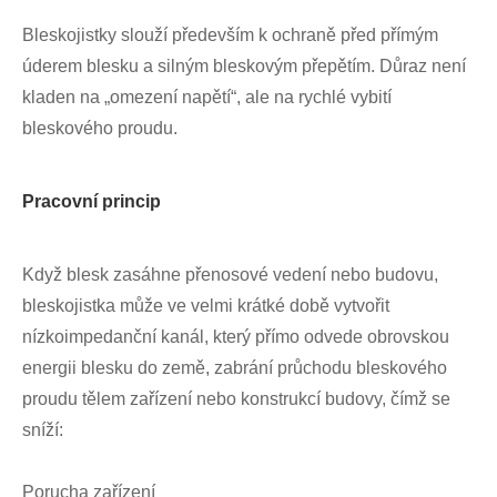
Bleskojistky slouží především k ochraně před přímým
úderem blesku a silným bleskovým přepětím. Důraz není
kladen na „omezení napětí“, ale na rychlé vybití
bleskového proudu.
Pracovní princip
Když blesk zasáhne přenosové vedení nebo budovu,
bleskojistka může ve velmi krátké době vytvořit
nízkoimpedanční kanál, který přímo odvede obrovskou
energii blesku do země, zabrání průchodu bleskového
proudu tělem zařízení nebo konstrukcí budovy, čímž se
sníží:
Porucha zařízení